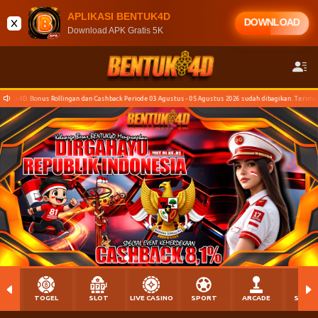
APLIKASI BENTUK4D
DOWNLOAD
Download APK Gratis 5K
uk4D. Bonus Rollingan dan Cashback Periode 03 Agustus - 05 Agustus 2026 sudah dibagikan. Terima kas
TOGEL
SLOT
LIVE CASINO
SPORT
ARCADE
SABU