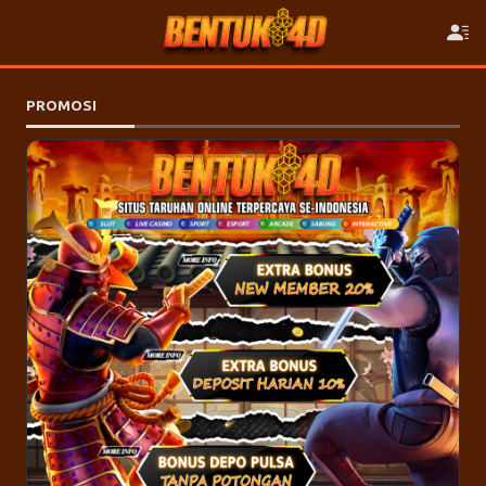
PROMOSI
BONUS DEPOSIT NEW MEMBER 20%
Syarat & Ketentuan
Minimal deposit Rp.50.000,- untuk melakukan klaim.
BONUS DEPOSIT HARIAN 10%
Maksimal bonus yang diberikan adalah Rp.50.000,-.