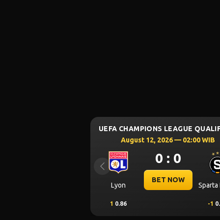
7/8/20
IERS
UEFA CHAMPIONS LEAGUE QUALIFIERS
UEFA C
August 12, 2026 — 01:15 WIB
A
0 : 0
Previous
BET NOW
Slovan
ahce
Mjallby
Bodo Gl
Bratislava
87
0.5
0.83
-0.5
0.99
0.75
0.