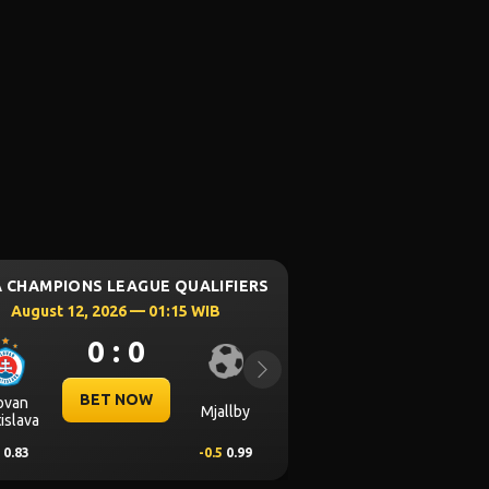
/8/2026
CLUB FRIENDLY
E-FOOTBALL F24 INTERNATIONAL
FRIENDLY
19:15 WIB
August 7, 2026 — 19:00 WIB
1 : 3
Next
e-Tottenham
Hotspur
BET NOW
e-Italy
e-England
0.25
0.60
0.00
-0.72
0.00
0.48