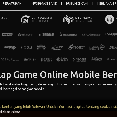
PERATURAN
|
INFORMASI BANK
|
HUBUNGI KAMI
|
KEBIJAKAN P
kap Game Online Mobile Ber
e berstandar tinggi yang dirancang untuk memberikan pengalaman bermain 
 di berbagai perangkat mobile.
 konten yang lebih Relevan. Untuk informasi lengkap tentang cookies sil
ijakan Privasi
.