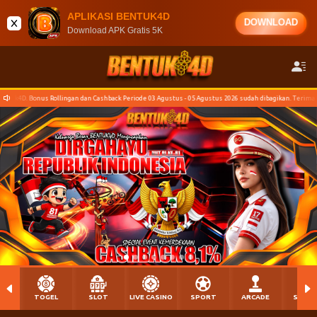
APLIKASI BENTUK4D
DOWNLOAD
Download APK Gratis 5K
k4D. Bonus Rollingan dan Cashback Periode 03 Agustus - 05 Agustus 2026 sudah dibagikan. Terima kasi
TOGEL
SLOT
LIVE CASINO
SPORT
ARCADE
SABU