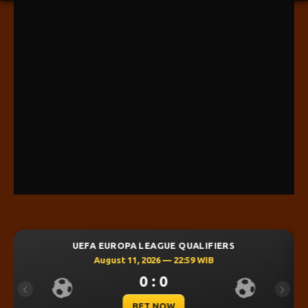
LEAGUE QUALIFIERS
UEFA CHAMPIONS LEA
 2026 — 22:59 WIB
August 11, 2026 
0 : 0
0 : 
Previous
Next
ET NOW
BET N