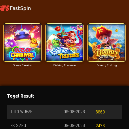
FastSpin
Ocean Carnival
Fishing Treasure
Bounty Fishing
Togel Result
TOTO WUHAN
09-08-2026
5860
HK SIANG
08-08-2026
2476