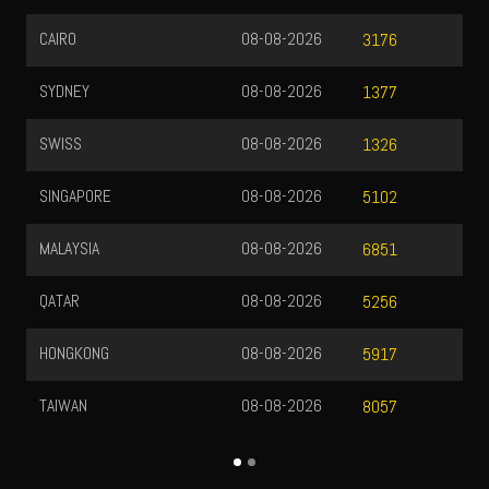
CAIRO
08-08-2026
3176
SYDNEY
08-08-2026
1377
SWISS
08-08-2026
1326
SINGAPORE
08-08-2026
5102
MALAYSIA
08-08-2026
6851
QATAR
08-08-2026
5256
HONGKONG
08-08-2026
5917
TAIWAN
08-08-2026
8057